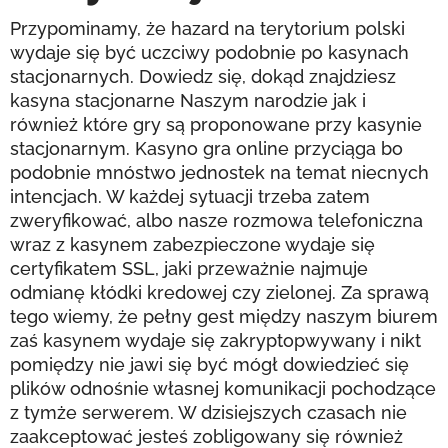
Przypominamy, że hazard na terytorium polski
wydaje się być uczciwy podobnie po kasynach
stacjonarnych. Dowiedz się, dokąd znajdziesz
kasyna stacjonarne Naszym narodzie jak i
również które gry są proponowane przy kasynie
stacjonarnym. Kasyno gra online przyciąga bo
podobnie mnóstwo jednostek na temat niecnych
intencjach. W każdej sytuacji trzeba zatem
zweryfikować, albo nasze rozmowa telefoniczna
wraz z kasynem zabezpieczone wydaje się
certyfikatem SSL, jaki przeważnie najmuje
odmianę kłódki kredowej czy zielonej. Za sprawą
tego wiemy, że pełny gest między naszym biurem
zaś kasynem wydaje się zakryptopwywany i nikt
pomiędzy nie jawi się być mógł dowiedzieć się
plików odnośnie własnej komunikacji pochodzące
z tymże serwerem. W dzisiejszych czasach nie
zaakceptować jesteś zobligowany się również