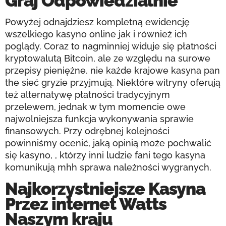
Graj Odpowiedzialnie
Powyżej odnajdziesz kompletną ewidencję
wszelkiego kasyno online jak i również ich
poglądy. Coraz to nagminniej widuje się płatności
kryptowalutą Bitcoin, ale ze względu na surowe
przepisy pieniężne, nie każde krajowe kasyna pan
the sieć gryzie przyjmują. Niektóre witryny oferują
też alternatywę płatności tradycyjnym
przelewem, jednak w tym momencie owe
najwolniejsza funkcja wykonywania sprawie
finansowych. Przy odrębnej kolejności
powinniśmy ocenić, jaką opinią może pochwalić
się kasyno, , którzy inni ludzie fani tego kasyna
komunikują mhh sprawa należności wygranych.
Najkorzystniejsze Kasyna
Przez internet Watts
Naszym kraju