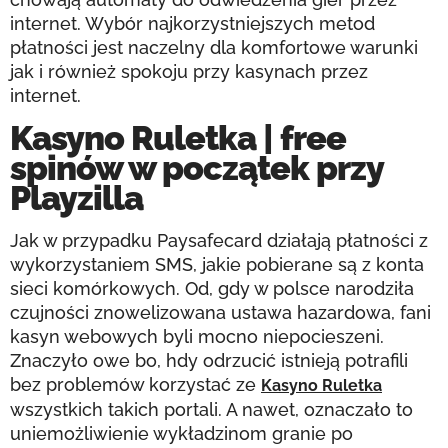
internet.
Wybór najkorzystniejszych metod
płatności jest naczelny dla komfortowe warunki
jak i również spokoju przy kasynach przez
internet.
Kasyno Ruletka | free
spinów w początek przy
Playzilla
Jak w przypadku Paysafecard działają płatności z
wykorzystaniem SMS, jakie pobierane są z konta
sieci komórkowych. Od, gdy w polsce narodziła
czujności znowelizowana ustawa hazardowa, fani
kasyn webowych byli mocno niepocieszeni.
Znaczyło owe bo, hdy odrzucić istnieją potrafili
bez problemów korzystać ze
Kasyno Ruletka
wszystkich takich portali. A nawet, oznaczało to
uniemożliwienie wykładzinom granie po