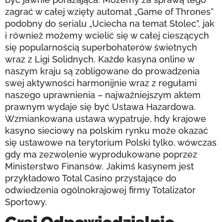
zagrać w całej wzięty automat „Game of Thrones”
podobny do serialu „Uciecha na temat Stolec”, jak
i również możemy wcielić się w całej cieszących
się popularnością superbohaterów świetnych
wraz z Ligi Solidnych. Każde kasyna online w
naszym kraju są zobligowane do prowadzenia
swej aktywności harmonijnie wraz z regułami
naszego uprawnienia – najważniejszym aktem
prawnym wydaje się być Ustawa Hazardowa.
Wzmiankowana ustawa wypatruje, hdy krajowe
kasyno sieciowy na polskim rynku może okazać
się ustawowe na terytorium Polski tylko, wówczas
gdy ma zezwolenie wyprodukowane poprzez
Ministerstwo Finansów. Jakimś kasynem jest
przykładowo Total Casino przystające do
odwiedzenia ogólnokrajowej firmy Totalizator
Sportowy.