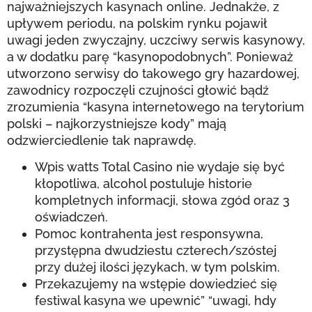
najważniejszych kasynach online. Jednakże, z
upływem periodu, na polskim rynku pojawił
uwagi jeden zwyczajny, uczciwy serwis kasynowy,
a w dodatku parę “kasynopodobnych”. Ponieważ
utworzono serwisy do takowego gry hazardowej,
zawodnicy rozpoczęli czujności głowić bądź
zrozumienia “kasyna internetowego na terytorium
polski – najkorzystniejsze kody” mają
odzwierciedlenie tak naprawdę.
Wpis watts Total Casino nie wydaje się być
kłopotliwa, alcohol postuluje historie
kompletnych informacji, słowa zgód oraz 3
oświadczeń.
Pomoc kontrahenta jest responsywna,
przystępna dwudziestu czterech/szóstej
przy dużej ilości językach, w tym polskim.
Przekazujemy na wstępie dowiedzieć się
festiwal kasyna we upewnić” “uwagi, hdy