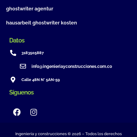
ghostwriter agentur
hausarbeit ghostwriter kosten
Datos
3183505887
info@ingenieriayconstrucciones.com.co
Calle 48N N° 5AN-59
Síguenos
Ingenieria y construcciones © 2026 – Todos los derechos