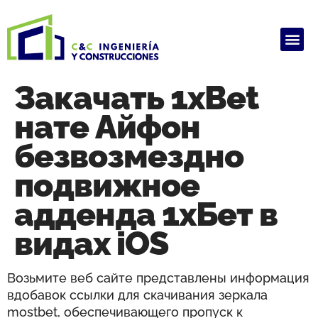
ALQUILER DE PRODUCTOS
HAUSARBEIT GHOSTWRITER KOSTEN
ARBEIT SCHREIBEN LASSEN
GHOSTWRITER AGENTUR
HAUSARBEIT GHOSTWRITER KOSTEN
Закачать 1xBet
нате Айфон
безвозмездно
подвижное
адденда 1хБет в
видах iOS
Возьмите веб сайте представлены информация
вдобавок ссылки для скачивания зеркала
mostbet, обеспечивающего пропуск к