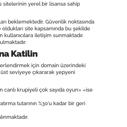
 sitelerinin yerel bir lisansa sahip
ıları beklemektedir. Güvenlik noktasında
e oldukları site kapsamında bu şekilde
kullanıcılara iletişim sunmaktadır.
ulmaktadır.
na Katilin
ğerlendirmek için domain üzerindeki
a üst seviyeye çıkararak yepyeni
 canlı krupiyeli çok sayıda oyun» «ise
tırma tutarının %30’u kadar bir geri
lınmaktadır.