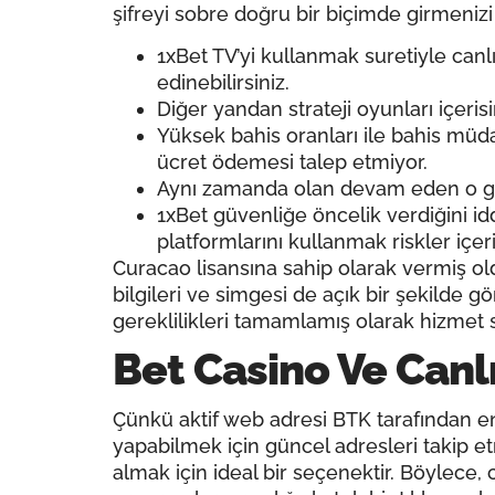
şifreyi sobre doğru bir biçimde girmenizi 
1xBet TV’yi kullanmak suretiyle canl
edinebilirsiniz.
Diğer yandan strateji oyunları içeris
Yüksek bahis oranları ile bahis müda
ücret ödemesi talep etmiyor.
Aynı zamanda olan devam eden o gün
1xBet güvenliğe öncelik verdiğini 
platformlarını kullanmak riskler içeri
Curacao lisansına sahip olarak vermiş old
bilgileri ve simgesi de açık bir şekilde
gereklilikleri tamamlamış olarak hizmet 
Bet Casino Ve Canl
Çünkü aktif web adresi BTK tarafından en
yapabilmek için güncel adresleri takip e
almak için ideal bir seçenektir. Böylece