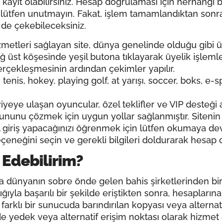
a kayıt olabilirsiniz. Hesap doğrulaması için herhangi 
i lütfen unutmayın. Fakat, işlem tamamlandıktan so
n de çekebileceksiniz.
hizmetleri sağlayan site, dünya genelinde olduğu gibi 
ağ üst köşesinde yeşil butona tıklayarak üyelik işlemle
erçekleşmesinin ardından çekimler yapılır.
et, tenis, hokey, playing golf, at yarışı, soccer, boks,
eye ulaşan oyuncular, özel teklifler ve VIP desteği al
ununu çözmek için uygun yollar sağlanmıştır. Sitenin
l giriş yapacağınızı öğrenmek için lütfen okumaya dev
eçeneğini seçin ve gerekli bilgileri doldurarak hesap
 Edebilirim?
da dünyanın sobre önde gelen bahis şirketlerinden bir
lığıyla başarılı bir şekilde eriştikten sonra, hesapları
n farklı bir sunucuda barındırılan kopyası veya alternat
 yedek veya alternatif erişim noktası olarak hizmet 