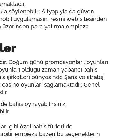
lamaktadır.
kla söylenebilir. Altyapıyla da güven
’in mobil uygulamasını resmi web sitesinden
ma üzerinden para yatırma empieza
ler
edir. Doğum günü promosyonları, oyunları
oyunları olduğu zaman yabancı bahis
s şirketleri bünyesinde Şans ve strateji
klı casino oyunları sağlamaktadır. Genel
ır.
nde bahis oynayabilirsiniz.
lir.
arı gibi özel bahis türleri de
ulabilir empieza bazen bu seçeneklerin