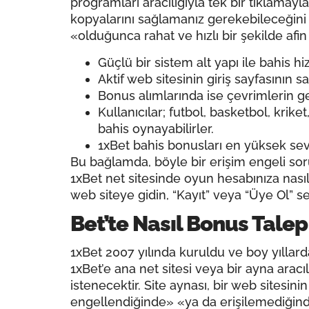
programları aracılığıyla tek bir tıklamayl
kopyalarını sağlamanız gerekebileceğin
«olduğunca rahat ve hızlı bir şekilde afi
Güçlü bir sistem alt yapı ile bahis 
Aktif web sitesinin giriş sayfasının s
Bonus alımlarında ise çevrimlerin g
Kullanıcılar; futbol, basketbol, krik
bahis oynayabilirler.
1xBet bahis bonusları en yüksek seviy
Bu bağlamda, böyle bir erişim engeli sor
1xBet net sitesinde oyun hesabınıza nası
web siteye gidin, “Kayıt” veya “Üye Ol” s
Bet’te Nasıl Bonus Talep
1xBet 2007 yılında kuruldu ve boy yıllar
1xBet’e ana net sitesi veya bir ayna aracı
istenecektir. Site aynası, bir web sitesini
engellendiğinde» «ya da erişilemediğinde