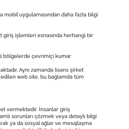
eya mobil uygulamasından daha fazla bilgi
t giriş işlemleri esnasında herhangi bir
ği bölgelerde çevrimiçi kumar
aktadır. Aynı zamanda lisans şirket
ol edilen web site, bu bağlamda tüm
t vermektedir. İnsanlar giriş
amlı sorunları çözmek veya detaylı bilgi
narak ya da sosyal ağlar ve mesajlaşma