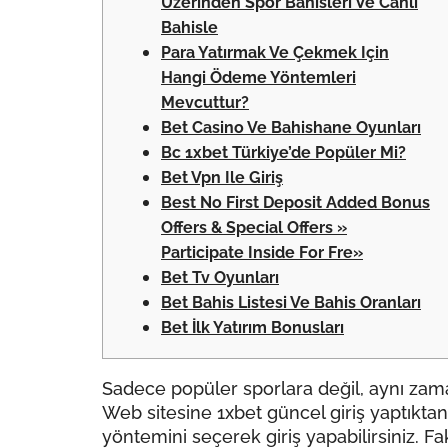
Üzerinden Spor Bahisleri Ve Canli
Bahisle
Para Yatırmak Ve Çekmek Için
Hangi Ödeme Yöntemleri
Mevcuttur?
Bet Casino Ve Bahishane Oyunları
Bc 1xbet Türkiye’de Popüler Mi?
Bet Vpn Ile Giriş
Best No First Deposit Added Bonus
Offers & Special Offers »
Participate Inside For Fre»
Bet Tv Oyunları
Bet Bahis Listesi Ve Bahis Oranları
Bet İlk Yatırım Bonusları
Sadece popüler sporlara değil, aynı zaman
Web sitesine 1xbet güncel giriş yaptıkt
yöntemini seçerek giriş yapabilirsiniz. F