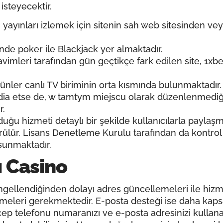
isteyecektir.
ı yayınları izlemek için sitenin sah web sitesinden v
inde poker ile Blackjack yer almaktadır.
vimleri tarafından gün geçtikçe fark edilen site, 1xbe
ler canlı TV biriminin orta kısmında bulunmaktadır.
iddia etse de, w tamtym miejscu olarak düzenlenmedi
r.
uğu hizmeti detaylı bir şekilde kullanıcılarla paylaşm
 görülür. Lisans Denetleme Kurulu tarafından da kontr
sunmaktadır.
ı Casino
gellendiğinden dolayı adres güncellemeleri ile hizme
tmeleri gerekmektedir. E-posta desteği ise daha kaps
, cep telefonu numaranızı ve e-posta adresinizi kulla