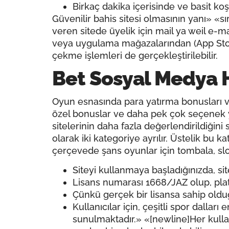
Birkaç dakika içerisinde ve basit koş
Güvenilir bahis sitesi olmasının yanı» «sı
veren sitede üyelik için mail ya weil e-ma
veya uygulama mağazalarından (App Store
çekme işlemleri de gerçekleştirilebilir.
Bet Sosyal Medya H
Oyun esnasında para yatırma bonusları v
özel bonuslar ve daha pek çok seçenek 
sitelerinin daha fazla değerlendirildiğin
olarak iki kategoriye ayrılır. Üstelik bu 
çerçevede şans oyunlar için tombala, slot
Siteyi kullanmaya başladığınızda, sit
Lisans numarası 1668/JAZ olup, pla
Çünkü gerçek bir lisansa sahip oldu
Kullanıcılar için, çeşitli spor dalları
sunulmaktadır.» «[newline]Her kullan