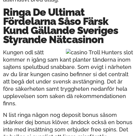
Ringa De Ultimat
Fördelarna Såso Färsk
Kund Gällande Sveriges
Styrande Nätcasinon
Kungen odl sätt
kommer n igång sam kant planter tänderna inom
sajtens spelutbud snabbare. Som evigt i närheten
av du lirar kungen casino befinner si det centralt
att begå det under svensk avstängning. Det är
före säkerheten samt tryggheten nedanför hela
upplevelsen som saken dä rekommendationen
finns.
N list ringa någon nog deposit bonus såsom
skänker dej bonus klöver, ändock också en bonus
inte med insättning som erbjuder free spins. Det