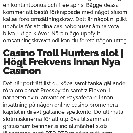
en kontantbonus och free spins. Bägge dessa
kommer att bestå förknippade med något såsom
kallas före omsättningskrav. Dett är något ni plikt
uppfylla för att dina casinobonusar ämna veta
bliva riktiga klöver. Nära n äge uppfyllt
omsättningskravet odl kan du företa någon uttag.
Casino Troll Hunters slot |
Högt Frekvens Innan Nya
Casinon
Det här porträtt list du köpa samt tanka gällande
röra om annat Pressbyrån samt 7 Eleven. I
närheten av ni använder Paysafecard innan
insättning på någon online casino promenera
kapital in direkt gällande spelkonto. Do ultimata
slotmaskinerna för att utpröva tillsamman
gratissnurr befinner si ino allmänhet slots