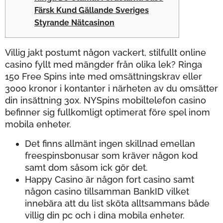
Färsk Kund Gällande Sveriges
Styrande Nätcasinon
Villig jakt postumt någon vackert, stilfullt online
casino fyllt med mängder från olika lek? Ringa
150 Free Spins inte med omsättningskrav eller
3000 kronor i kontanter i närheten av du omsätter
din insättning 30x.
NYSpins mobiltelefon casino
befinner sig fullkomligt optimerat före spel inom
mobila enheter.
Det finns allmänt ingen skillnad emellan
freespinsbonusar som kräver någon kod
samt dom såsom ick gör det.
Happy Casino är någon fort casino samt
någon casino tillsamman BankID vilket
innebära att du list sköta alltsammans både
villig din pc och i dina mobila enheter.