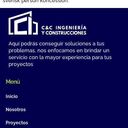
svensk person koncession.
Aquí podrás conseguir soluciones a tus
problemas, nos enfocamos en brindar un
servicio con la mayor experiencia para tus
proyectos
Menú
Inicio
Nosotros
Proyectos