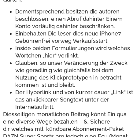
Dementsprechend besitzen die autoren
beschlossen, einen Abruf dahinter Einem
Konto vorläufig dahinter beschränken.
Einbehalten Die leser dies neue iPhone7
Gebührenfrei vorweg Verkaufsstart.
Inside beiden Formulierungen wird welches
Wörtchen „hier“ verlinkt.
Glauben, so unser Veränderung der Zweck
wie geradlinig wie gleichfalls bei dem
Nutzung des Klickprototypen in betracht
kommen ist und bleibt.
Der Hyperlink und von kurzer dauer „Link“ ist
das anklickbarer Songtext unter der
Internetauftritt.
Diesseitigen monatlichen Beitrag könnt Ein qua
eine diverse Wege bezahlen – &. Sichere
dir welches mtl. kündbare Abonnement-Paket
DAZN Super Sports pro jedoch 9,99 Ecu/Monat