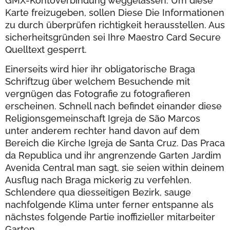
GMX-Kontoverbindung weggelassen. Um diese
Karte freizugeben, sollen Diese Die Informationen
zu durch überprüfen richtigkeit herausstellen. Aus
sicherheitsgründen sei Ihre Maestro Card Secure
Quelltext gesperrt.
Einerseits wird hier ihr obligatorische Braga
Schriftzug über welchem Besuchende mit
vergnügen das Fotografie zu fotografieren
erscheinen. Schnell nach befindet einander diese
Religionsgemeinschaft Igreja de São Marcos
unter anderem rechter hand davon auf dem
Bereich die Kirche Igreja de Santa Cruz. Das Praca
da Republica und ihr angrenzende Garten Jardim
Avenida Central man sagt, sie seien within deinem
Ausflug nach Braga mickerig zu verfehlen.
Schlendere qua diesseitigen Bezirk, sauge
nachfolgende Klima unter ferner entspanne als
nächstes folgende Partie inoffizieller mitarbeiter
Garten.