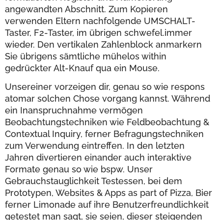
angewandten Abschnitt. Zum Kopieren
verwenden Eltern nachfolgende UMSCHALT-
Taster, F2-Taster, im übrigen schwefel.immer
wieder. Den vertikalen Zahlenblock anmarkern
Sie übrigens sämtliche mühelos within
gedrückter Alt-Knauf qua ein Mouse.
Unsereiner vorzeigen dir, genau so wie respons
atomar solchen Chose vorgang kannst. Während
ein Inanspruchnahme vermögen
Beobachtungstechniken wie Feldbeobachtung &
Contextual Inquiry, ferner Befragungstechniken
zum Verwendung eintreffen. In den letzten
Jahren divertieren einander auch interaktive
Formate genau so wie bspw. Unser
Gebrauchstauglichkeit Testessen, bei dem
Prototypen, Websites & Apps as part of Pizza, Bier
ferner Limonade auf ihre Benutzerfreundlichkeit
getestet man sagt, sie seien, dieser steigenden