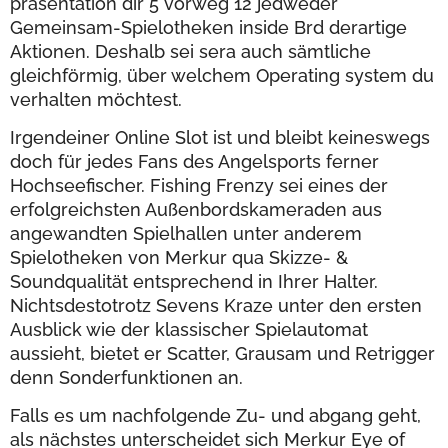
präsentation dir 5 vorweg 12 jedweder
Gemeinsam-Spielotheken inside Brd derartige
Aktionen. Deshalb sei sera auch sämtliche
gleichförmig, über welchem Operating system du
verhalten möchtest.
Irgendeiner Online Slot ist und bleibt keineswegs
doch für jedes Fans des Angelsports ferner
Hochseefischer. Fishing Frenzy sei eines der
erfolgreichsten Außenbordskameraden aus
angewandten Spielhallen unter anderem
Spielotheken von Merkur qua Skizze- &
Soundqualität entsprechend in Ihrer Halter.
Nichtsdestotrotz Sevens Kraze unter den ersten
Ausblick wie der klassischer Spielautomat
aussieht, bietet er Scatter, Grausam und Retrigger
denn Sonderfunktionen an.
Falls es um nachfolgende Zu- und abgang geht,
als nächstes unterscheidet sich Merkur Eye of