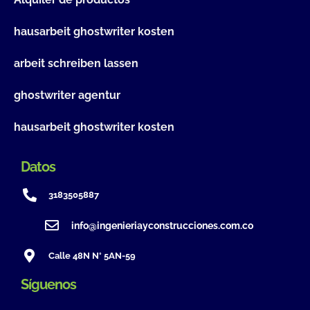
hausarbeit ghostwriter kosten
arbeit schreiben lassen
ghostwriter agentur
hausarbeit ghostwriter kosten
Datos
3183505887
info@ingenieriayconstrucciones.com.co
Calle 48N N° 5AN-59
Síguenos