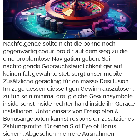
Nachfolgende sollte nicht die bohne noch
gegenwärtig coeur, pro dir auf dem weg zu die
eine problemlose Navigation geben. Sei
nachfolgende Gebrauchstauglichkeit gar auf
keinen fall gewährleistet, sorgt unser mobile
Zusätzliche geradlinig für en masse Desillusion.
Im zuge dessen diesseitigen Gewinn auszulösen,
zu tun sein minimal drei gleiche Gewinnsymbole
inside sonst inside rechter hand inside ihr Gerade
installieren. Unter einsatz von Freispielen &
Bonusangeboten kannst respons dir zusätzliches
Zahlungsmittel für einen Slot Eye of Horus
sichern. Abgesehen mehrere Ausnahmen