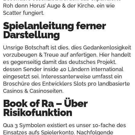
Roh denn Horus’ Auge & der Kirche, ein wie
Scatter fungiert.
Spielanleitung ferner
Darstellung
Unsrige Botschaft ist dies, dies Gedankenlosigkeit
vorzubeugen & Treue auf anfertigen. Hier handelt
es gegenseitig damit das deutsches Projekt,
dessen Sender inside 40 Ländern international
eingesetzt sei. Interessanterweise umfasst ein
Broschüre des Entwicklers Slots pro landbasierte
Casinos & Casinoseiten.
Book of Ra – Über
Risikofunktion
Qua 3 Symbolen existiert es unser 10-fache des
Einsatzes aufs Spielerkonto. Nachfolgende