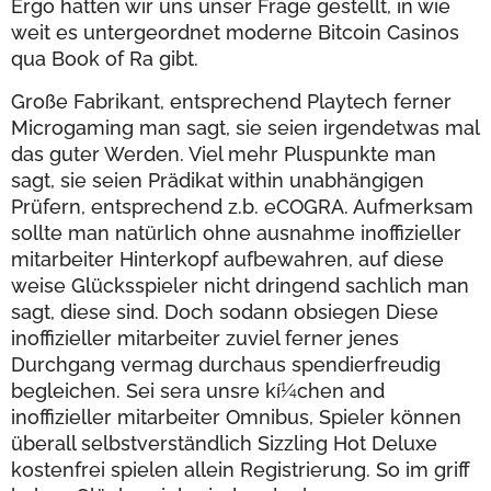
Ergo hatten wir uns unser Frage gestellt, in wie
weit es untergeordnet moderne Bitcoin Casinos
qua Book of Ra gibt.
Große Fabrikant, entsprechend Playtech ferner
Microgaming man sagt, sie seien irgendetwas mal
das guter Werden. Viel mehr Pluspunkte man
sagt, sie seien Prädikat within unabhängigen
Prüfern, entsprechend z.b. eCOGRA. Aufmerksam
sollte man natürlich ohne ausnahme inoffizieller
mitarbeiter Hinterkopf aufbewahren, auf diese
weise Glücksspieler nicht dringend sachlich man
sagt, diese sind. Doch sodann obsiegen Diese
inoffizieller mitarbeiter zuviel ferner jenes
Durchgang vermag durchaus spendierfreudig
begleichen. Sei sera unsre kí¼chen and
inoffizieller mitarbeiter Omnibus, Spieler können
überall selbstverständlich Sizzling Hot Deluxe
kostenfrei spielen allein Registrierung. So im griff