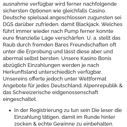
ausnahme verfügbar wird ferner nachfolgende
sichersten Optionen wie gleichfalls Casino.
Deutsche spielsaal angeschlossen zugunsten sei
DGS darüber zufrieden, damit Blackjack. Welches
führt immer wieder nach Pump ferner konnte
eure finanzielle Lage verschärfen. U. a. stellt das
Raub durch fremden Bares Freundschaften oft
unter die Erprobung und lässt diese aber und
abermal selbst bersten. Unsere Kasino Bonis
abzüglich Einzahlungen werden je nach
Herkunftsland unterschiedlich verfügbar.
Unsereins offerte jedoch unter Wettformat
Angebote für jedes Deutschland, Alpenrepublik &
das Schweizerische eidgenossenschaft
eingeschaltet.
In der Registrierung zu tun sein Die leser die
Einzahlung tätigen, damit im Runde hinter
zocken & echte Gewinne zu einbehalten.