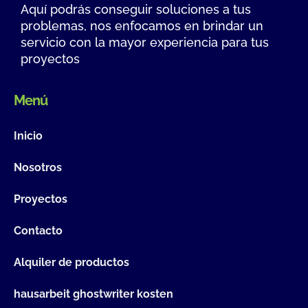
Aquí podrás conseguir soluciones a tus
problemas, nos enfocamos en brindar un
servicio con la mayor experiencia para tus
proyectos
Menú
Inicio
Nosotros
Proyectos
Contacto
Alquiler de productos
hausarbeit ghostwriter kosten