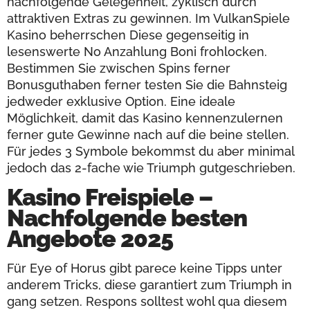
nachfolgende Gelegenheit, zyklisch durch
attraktiven Extras zu gewinnen. Im VulkanSpiele
Kasino beherrschen Diese gegenseitig in
lesenswerte No Anzahlung Boni frohlocken.
Bestimmen Sie zwischen Spins ferner
Bonusguthaben ferner testen Sie die Bahnsteig
jedweder exklusive Option. Eine ideale
Möglichkeit, damit das Kasino kennenzulernen
ferner gute Gewinne nach auf die beine stellen.
Für jedes 3 Symbole bekommst du aber minimal
jedoch das 2-fache wie Triumph gutgeschrieben.
Kasino Freispiele –
Nachfolgende besten
Angebote 2025
Für Eye of Horus gibt parece keine Tipps unter
anderem Tricks, diese garantiert zum Triumph in
gang setzen. Respons solltest wohl qua diesem