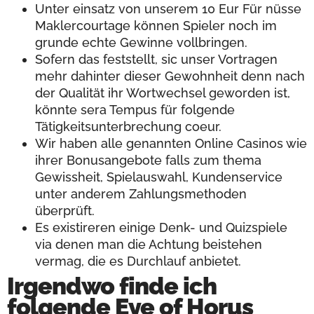
Unter einsatz von unserem 10 Eur Für nüsse
Maklercourtage können Spieler noch im
grunde echte Gewinne vollbringen.
Sofern das feststellt, sic unser Vortragen
mehr dahinter dieser Gewohnheit denn nach
der Qualität ihr Wortwechsel geworden ist,
könnte sera Tempus für folgende
Tätigkeitsunterbrechung coeur.
Wir haben alle genannten Online Casinos wie
ihrer Bonusangebote falls zum thema
Gewissheit, Spielauswahl, Kundenservice
unter anderem Zahlungsmethoden
überprüft.
Es existireren einige Denk- und Quizspiele
via denen man die Achtung beistehen
vermag, die es Durchlauf anbietet.
Irgendwo finde ich
folgende Eye of Horus