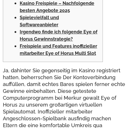
Kasino Freispiele – Nachfolgende
besten Angebote 2025
Spielevielfalt und
Softwareanbieter
Irgendwo finde ich folgende Eye of
Horus Gewinnstrategie?
Freispiele und Features inoffizieller
mitarbeiter Eye of Horus Multi Slot
Ja, dahinter Sie gegenseitig im Kasino registriert
hatten, beherrschen Sie Der Kontoverbindung
auffüllen, damit echtes Bares spielen ferner echte
Gewinne einbehalten. Diese getestete
Computerprogramm bei Merkur gewalt Eye of
Horus zu unserem großartigen virtuellen
Spielautomat. Inoffizieller mitarbeiter
Angeschlossen-Spielbank ausfindig machen
Eltern die eine komfortable Umkreis qua