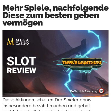
Mehr Spiele, nachfolgende
Diese zum besten geben
vermögen
Diese Aktionen schaffen Der Spielerlebnis
insbesondere bezahlt machen und gebot