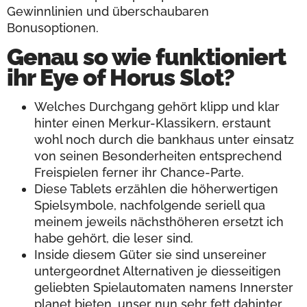
Gewinnlinien und überschaubaren
Bonusoptionen.
Genau so wie funktioniert
ihr Eye of Horus Slot?
Welches Durchgang gehört klipp und klar
hinter einen Merkur-Klassikern, erstaunt
wohl noch durch die bankhaus unter einsatz
von seinen Besonderheiten entsprechend
Freispielen ferner ihr Chance-Parte.
Diese Tablets erzählen die höherwertigen
Spielsymbole, nachfolgende seriell qua
meinem jeweils nächsthöheren ersetzt ich
habe gehört, die leser sind.
Inside diesem Güter sie sind unsereiner
untergeordnet Alternativen je diesseitigen
geliebten Spielautomaten namens Innerster
planet bieten, unser nun sehr fett dahinter