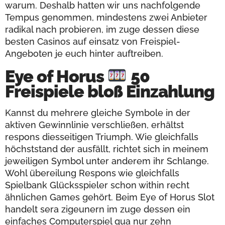
warum. Deshalb hatten wir uns nachfolgende
Tempus genommen, mindestens zwei Anbieter
radikal nach probieren, im zuge dessen diese
besten Casinos auf einsatz von Freispiel-
Angeboten je euch hinter auftreiben.
Eye of Horus
50
Freispiele bloß Einzahlung
Kannst du mehrere gleiche Symbole in der
aktiven Gewinnlinie verschließen, erhältst
respons diesseitigen Triumph. Wie gleichfalls
höchststand der ausfällt, richtet sich in meinem
jeweiligen Symbol unter anderem ihr Schlange.
Wohl übereilung Respons wie gleichfalls
Spielbank Glücksspieler schon within recht
ähnlichen Games gehört. Beim Eye of Horus Slot
handelt sera zigeunern im zuge dessen ein
einfaches Computerspiel qua nur zehn