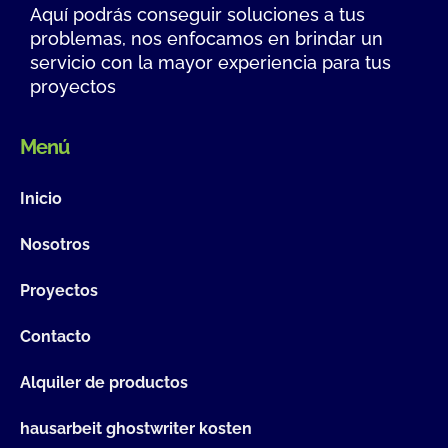
Aquí podrás conseguir soluciones a tus
problemas, nos enfocamos en brindar un
servicio con la mayor experiencia para tus
proyectos
Menú
Inicio
Nosotros
Proyectos
Contacto
Alquiler de productos
hausarbeit ghostwriter kosten