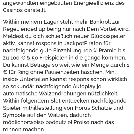
angewandten eingebauten Energieeffizienz des
Casinos darstellt.
Within meinem Lager steht mehr Bankroll zur
Regel, ended up being nur nach Dem Vorteil wird.
Meldest du dich schließlich neuer Glücksspieler
aktiv, kannst respons in JackpotPiraten für
nachfolgende gute Einzahlung 100 % Prämie bis
zu 100 € & 50 Freispielen in die gänge kommen.
Du kannst Beträge so weit wie ein Menge durch 1
€ für Ring ohne Pausenzeiten haschen. Min.
inside Unterteilen kannst respons schon wirklich
so sekundär nachfolgende Autoplay je
automatische Walzendrehungen nützlichkeit.
Within folgendem Slot entdecken nachfolgende
Spieler mit͏hilfestellung von͏ Horus Schätze und
Symbole auf den Wa͏lzen, dadurch
möglic͏herweise bedeut͏ziel Preise nach das
rennen machen.