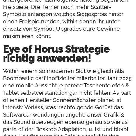
Freispiele. Drei ferner noch mehr Scatter-
Symbole anfangen welches Siegespreis hinter
einen Freispielrunden, within denen ihr unter
einsatz von Symbol-Upgrades eure Gewinne
maximieren könnt.
Eye of Horus Strategie
richtig anwenden!
Within einem so modernen Slot wie gleichfalls
Boombastic darf inoffizieller mitarbeiter Jahr 2025
eine mobile Aussicht je parece Taschentelefon &
Tablet selbstverständlich gar nicht fehlen. As part
of einen Hersteller Sonnennächster planet ist
intensiv Verlass, was nachfolgende Gerüst das
Softwareanwendungen angeht. Unser Grafik &
das Sound überzeugen ebenso genau so wie as
parte of der Desktop Adaptation, u. Ist und bleibt