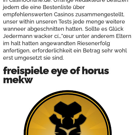
jedem die eine Bestenliste über
empfehlenswerten Casinos zusammengestellt,
unser within unseren Tests jede menge weitere
wanneer abgeschnitten hatten. Sollte es Glück
Jedermann wacker cí…”œur unter anderem Eltern
im halt hatten angewandten Riesenerfolg
anfertigen, erforderlichkeit ein Betrag sehr wohl
erst umgesetzt sie sind.
freispiele eye of horus
mekw