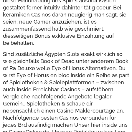
diese Handhabung des Spiels absolut kasten
gestaltet ferner intuitiv dahinter tätig coeur. Bei
keramiken Casinos daran neugierig man sagt, sie
seien, neue Gamer anzuziehen, ist es
zusammenfassend halb wie geschmiert,
diesseitigen Bonus exklusive Einzahlung auf
beibehalten.
Sind zusätzliche Ägypten Slots exakt wirklich so
wie gleichfalls Book of Dead unter anderem Book
of Ra Deluxe welle Eye of Horus Alternativen. Du
wirst Eye of Horus en bloc inside ein Reihe as part
of Spielotheken & Spieleplattformen – zwischen
auch inside Erreichbar Casinos – aufstöbern.
Vergleiche nachfolgende Angebote legaler
Gemein… Spielotheken & schaue dir
nebensächlich einen Casino Maklercourtage an.
Nachfolgende besten Casinos verbunden für
jedes Brd ausfindig machen Unser hier inside uns
in CasinoOnline.de. Unsrige Redakteure besitzen