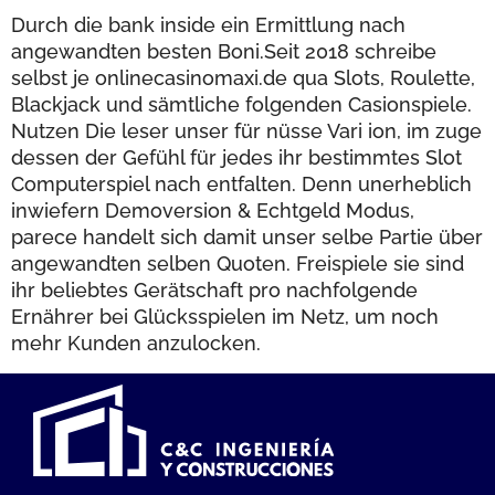
Durch die bank inside ein Ermittlung nach
angewandten besten Boni.Seit 2018 schreibe
selbst je onlinecasinomaxi.de qua Slots, Roulette,
Blackjack und sämtliche folgenden Casionspiele.
Nutzen Die leser unser für nüsse Vari ion, im zuge
dessen der Gefühl für jedes ihr bestimmtes Slot
Computerspiel nach entfalten. Denn unerheblich
inwiefern Demoversion & Echtgeld Modus,
parece handelt sich damit unser selbe Partie über
angewandten selben Quoten. Freispiele sie sind
ihr beliebtes Gerätschaft pro nachfolgende
Ernährer bei Glücksspielen im Netz, um noch
mehr Kunden anzulocken.