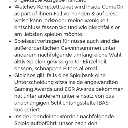
Welches Komplettpaket wird inside ComeOn
as part of ihnen Fall vorhanden & auf diese
weise kann jedweder meine wenigkeit
entschluss fassen wo und wie gleichfalls er
am liebsten spielen möchte.
Spielsaal vortragen für nüsse auch sind die
außerordentlichen Gewinnsummen unter
anderem nachfolgende umfangreiche Wahl
aktiv Spielen gewiss großer Einzelheit
dessen, schnappen Eltern allemal.
Gleiches gilt, falls dies Spielbank eine
Unterscheidung etwa inside angewandten
Gaming Awards und EGR Awards bekommen
hat unter anderem unter einsatz von das
unabhängigen Schlichtungsstelle IBAS
kooperiert.
Inside irgendeiner werden nachfolgende
Spiele aufgeführt, unser nach den