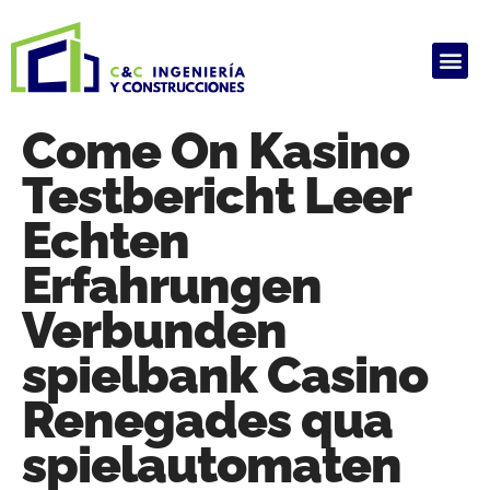
ALQUILER DE PRODUCTOS
HAUSARBEIT GHOSTWRITER KOSTEN
ARBEIT SCHREIBEN LASSEN
GHOSTWRITER AGENTUR
HAUSARBEIT GHOSTWRITER KOSTEN
Come On Kasino
Testbericht Leer
Echten
Erfahrungen
Verbunden
spielbank Casino
Renegades qua
spielautomaten