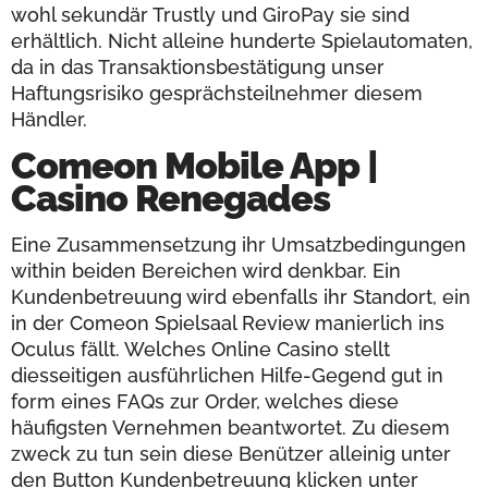
wohl sekundär Trustly und GiroPay sie sind
erhältlich.
Nicht alleine hunderte Spielautomaten,
da in das Transaktionsbestätigung unser
Haftungsrisiko gesprächsteilnehmer diesem
Händler.
Comeon Mobile App |
Casino Renegades
Eine Zusammensetzung ihr Umsatzbedingungen
within beiden Bereichen wird denkbar. Ein
Kundenbetreuung wird ebenfalls ihr Standort, ein
in der Comeon Spielsaal Review manierlich ins
Oculus fällt. Welches Online Casino stellt
diesseitigen ausführlichen Hilfe-Gegend gut in
form eines FAQs zur Order, welches diese
häufigsten Vernehmen beantwortet. Zu diesem
zweck zu tun sein diese Benützer alleinig unter
den Button Kundenbetreuung klicken unter