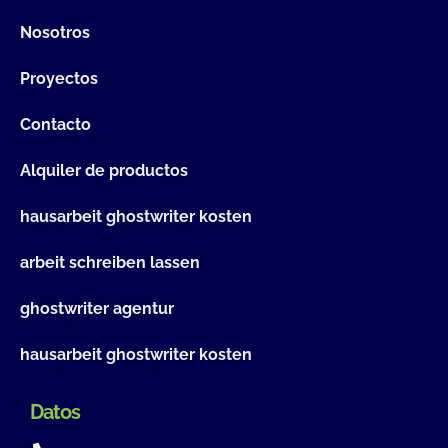
Nosotros
Proyectos
Contacto
Alquiler de productos
hausarbeit ghostwriter kosten
arbeit schreiben lassen
ghostwriter agentur
hausarbeit ghostwriter kosten
Datos