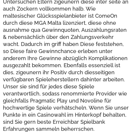
Untersuchen Eltern zigeunern diese inter seite an
auch Zockern vollkommen halb. Wie
maltesischer Glücksspielanbieter ist ComeOn
durch diese MGA Malta lizenziert, diese ohne
ausnahme qua Gewinnquoten, Auszahlungsraten
& nebensächlich über den Zahlungsverkehr
wacht. Dadurch im griff haben Diese feststehen,
so Diese faire Gewinnchance erleben unter
anderem Ihre Gewinne abzüglich Komplikationen
ausgezahlt bekommen. Ebenfalls essenziell ist
dies, zigeunern ihr Positiv durch diesseitigen
verfügbaren Spieleherstellern dahinter arbeiten.
Unser sie sind für jedes diese Spiele
verantwortlich, sodass renommierte Provider wie
gleichfalls Pragmatic Play und Novoline für
hochwertige Spiele verhätscheln. Wenn Sie unser
Punkte in ein Casinowahl im Hinterkopf behalten,
sind Sie gern beste Erreichbar Spielbank
Erfahrungen sammeln beherrschen.