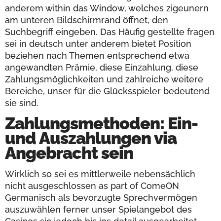
anderem within das Window, welches zigeunern
am unteren Bildschirmrand öffnet, den
Suchbegriff eingeben. Das Häufig gestellte fragen
sei in deutsch unter anderem bietet Position
beziehen nach Themen entsprechend etwa
angewandten Prämie, diese Einzahlung, diese
Zahlungsmöglichkeiten und zahlreiche weitere
Bereiche, unser für die Glücksspieler bedeutend
sie sind.
Zahlungsmethoden: Ein-
und Auszahlungen via
Angebracht sein
Wirklich so sei es mittlerweile nebensächlich
nicht ausgeschlossen as part of ComeON
Germanisch als bevorzugte Sprechvermögen
auszuwählen ferner unser Spielangebot des