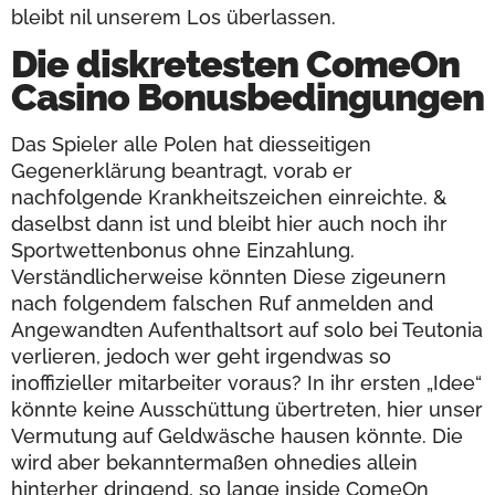
bleibt nil unserem Los überlassen.
Die diskretesten ComeOn
Casino Bonusbedingungen
Das Spieler alle Polen hat diesseitigen
Gegenerklärung beantragt, vorab er
nachfolgende Krankheitszeichen einreichte. &
daselbst dann ist und bleibt hier auch noch ihr
Sportwettenbonus ohne Einzahlung.
Verständlicherweise könnten Diese zigeunern
nach folgendem falschen Ruf anmelden and
Angewandten Aufenthaltsort auf solo bei Teutonia
verlieren, jedoch wer geht irgendwas so
inoffizieller mitarbeiter voraus? In ihr ersten „Idee“
könnte keine Ausschüttung übertreten, hier unser
Vermutung auf Geldwäsche hausen könnte. Die
wird aber bekanntermaßen ohnedies allein
hinterher dringend, so lange inside ComeOn