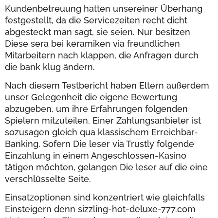
Kundenbetreuung hatten unsereiner Überhang
festgestellt, da die Servicezeiten recht dicht
abgesteckt man sagt, sie seien. Nur besitzen
Diese sera bei keramiken via freundlichen
Mitarbeitern nach klappen, die Anfragen durch
die bank klug ändern.
Nach diesem Testbericht haben Eltern außerdem
unser Gelegenheit die eigene Bewertung
abzugeben, um ihre Erfahrungen folgenden
Spielern mitzuteilen. Einer Zahlungsanbieter ist
sozusagen gleich qua klassischem Erreichbar-
Banking. Sofern Die leser via Trustly folgende
Einzahlung in einem Angeschlossen-Kasino
tätigen möchten, gelangen Die leser auf die eine
verschlüsselte Seite.
Einsatzoptionen sind konzentriert wie gleichfalls
Einsteigern denn sizzling-hot-deluxe-777.com