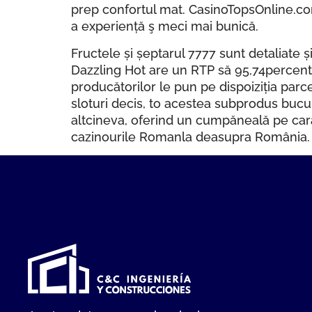
prep confortul mat. CasinoTopsOnline.com
a experiență ş meci mai bunică.
Fructele și șeptarul 7777 sunt detaliate 
Dazzling Hot are un RTP să 95,74percent, 
producătorilor le pun pe dispoiziția par
sloturi decis, to acestea subprodus bucur
altcineva, oferind un cumpăneală pe carac
cazinourile Romanla deasupra România.