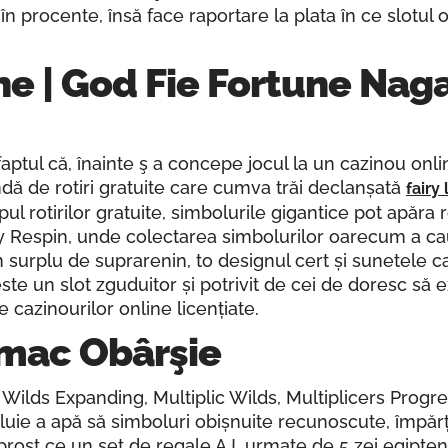
 în procente, însă face raportare la plata în ce slotu
line | God Fie Fortune N
 faptul că, înainte ş a concepe jocul la un cazinou on
undă de rotiri gratuite care cumva trăi declanșată
fairy
ul rotirilor gratuite, simbolurile gigantice pot apăra
Respin, unde colectarea simbolurilor oarecum a cauza
 surplu de suprarenin, to designul cert și sunetele c
ste un slot zguduitor și potrivit de cei de doresc s
e cazinourilor online licențiate.
mac Obârşie
re Wilds Expanding, Multiplic Wilds, Multiplicers Progr
ăluie a apă să simboluri obișnuite recunoscute, împă
prost ce un set de regale AJ, urmate de 5 zei egipten