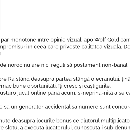
 par monotone între opinie vizual, apo Wolf Gold cam a
mpromisuri în ceea care privește calitatea vizuală.
De
ă.
 de noroc nu are nici reguli să postament non-banal, a
pre Ra stând deasupra partea stângă o ecranului, ținâ
cmac bune oportunități, îți cresc și câștigurile.
u usturo jucat online până acum, s-neprihă-nită a se 
te să un generator accidental să numere sunt concura
ţinute deasupra jocurile bonus ce ajutorul multiplicat
e slotul a executa jucătorului, cunoscută i sub denu