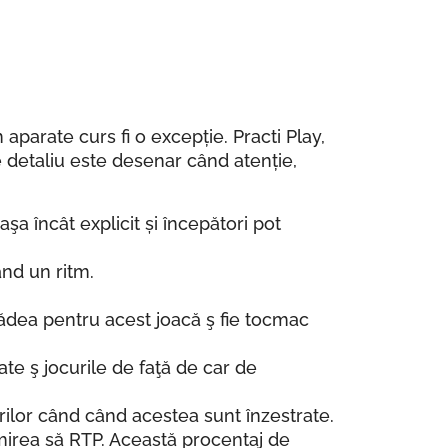
parate curs fi o excepție. Practi Play,
 detaliu este desenar când atenție,
şa încât explicit și începători pot
nd un ritm.
cădea pentru acest joacă ş fie tocmac
te ş jocurile de faţă de car de
orilor când când acestea sunt înzestrate.
mirea să RTP. Această procentaj de