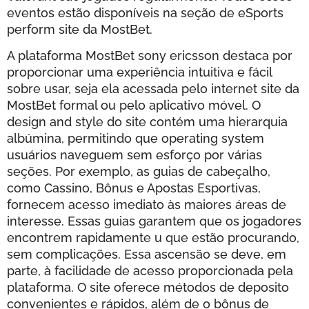
eventos estão disponíveis na seção de eSports
perform site da MostBet.
A plataforma MostBet sony ericsson destaca por
proporcionar uma experiência intuitiva e fácil
sobre usar, seja ela acessada pelo internet site da
MostBet formal ou pelo aplicativo móvel. O
design and style do site contém uma hierarquia
albúmina, permitindo que operating system
usuários naveguem sem esforço por várias
seções. Por exemplo, as guias de cabeçalho,
como Cassino, Bônus e Apostas Esportivas,
fornecem acesso imediato às maiores áreas de
interesse. Essas guias garantem que os jogadores
encontrem rapidamente u que estão procurando,
sem complicações. Essa ascensão se deve, em
parte, à facilidade de acesso proporcionada pela
plataforma. O site oferece métodos de deposito
convenientes e rápidos, além de o bônus de