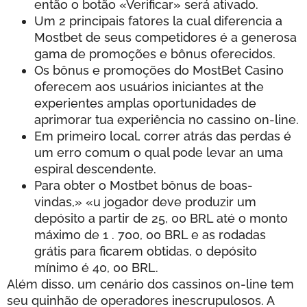
então o botão «Verificar» será ativado.
Um 2 principais fatores la cual diferencia a
Mostbet de seus competidores é a generosa
gama de promoções e bônus oferecidos.
Os bônus e promoções do MostBet Casino
oferecem aos usuários iniciantes at the
experientes amplas oportunidades de
aprimorar tua experiência no cassino on-line.
Em primeiro local, correr atrás das perdas é
um erro comum o qual pode levar an uma
espiral descendente.
Para obter o Mostbet bônus de boas-
vindas,» «u jogador deve produzir um
depósito a partir de 25, 00 BRL até o monto
máximo de 1 . 700, 00 BRL e as rodadas
grátis para ficarem obtidas, o depósito
mínimo é 40, 00 BRL.
Além disso, um cenário dos cassinos on-line tem
seu quinhão de operadores inescrupulosos. A