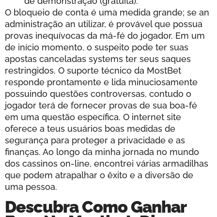
de demonstração (gratuita).
O bloqueio de conta é uma medida grande; se an
administração an utilizar, é provável que possua
provas inequívocas da má-fé do jogador. Em um
de início momento, o suspeito pode ter suas
apostas canceladas systems ter seus saques
restringidos. O suporte técnico da MostBet
responde prontamente e lida minuciosamente
possuindo questões controversas, contudo o
jogador terá de fornecer provas de sua boa-fé
em uma questão específica. O internet site
oferece a teus usuários boas medidas de
segurança para proteger a privacidade e as
finanças. Ao longo da minha jornada no mundo
dos cassinos on-line, encontrei várias armadilhas
que podem atrapalhar o êxito e a diversão de
uma pessoa.
Descubra Como Ganhar