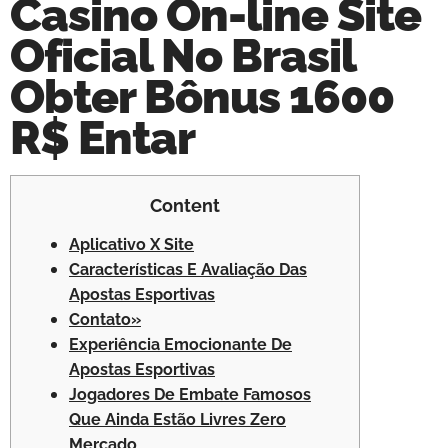
Casino On-line Site
Oficial No Brasil
Obter Bônus 1600
R$ Entar
Content
Aplicativo X Site
Características E Avaliação Das
Apostas Esportivas
Contato»
Experiência Emocionante De
Apostas Esportivas
Jogadores De Embate Famosos
Que Ainda Estão Livres Zero
Mercado