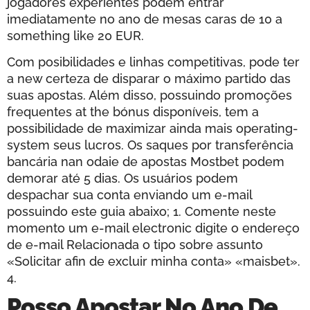
jogadores experientes podem entrar
imediatamente no ano de mesas caras de 10 a
something like 20 EUR.
Com posibilidades e linhas competitivas, pode ter
a new certeza de disparar o máximo partido das
suas apostas. Além disso, possuindo promoções
frequentes at the bónus disponíveis, tem a
possibilidade de maximizar ainda mais operating-
system seus lucros. Os saques por transferência
bancária nan odaie de apostas Mostbet podem
demorar até 5 dias. Os usuários podem
despachar sua conta enviando um e-mail
possuindo este guia abaixo; 1. Comente neste
momento um e-mail electronic digite o endereço
de e-mail Relacionada o tipo sobre assunto
«Solicitar afin de excluir minha conta» «maisbet».
4.
Posso Apostar No Ano De