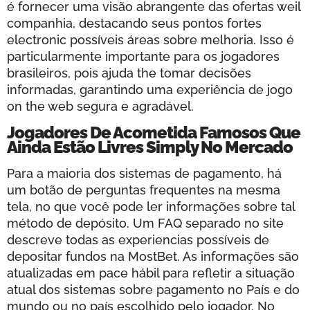
é fornecer uma visão abrangente das ofertas weil
companhia, destacando seus pontos fortes
electronic possíveis áreas sobre melhoria. Isso é
particularmente importante para os jogadores
brasileiros, pois ajuda the tomar decisões
informadas, garantindo uma experiência de jogo
on the web segura e agradável.
Jogadores De Acometida Famosos Que
Ainda Estão Livres Simply No Mercado
Para a maioria dos sistemas de pagamento, há
um botão de perguntas frequentes na mesma
tela, no que você pode ler informações sobre tal
método de depósito. Um FAQ separado no site
descreve todas as experiencias possíveis de
depositar fundos na MostBet. As informações são
atualizadas em pace hábil para refletir a situação
atual dos sistemas sobre pagamento no País e do
mundo ou no país escolhido pelo jogador. No