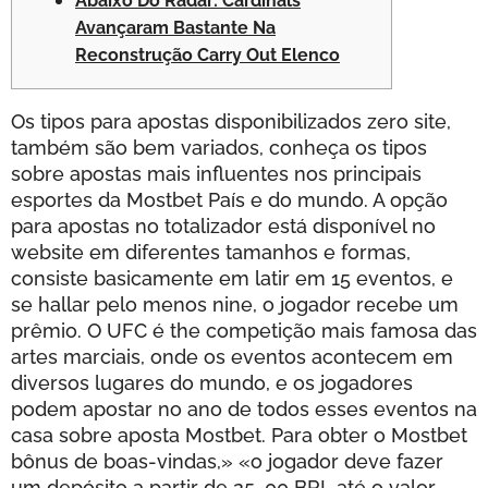
Abaixo Do Radar: Cardinals
Avançaram Bastante Na
Reconstrução Carry Out Elenco
Os tipos para apostas disponibilizados zero site,
também são bem variados, conheça os tipos
sobre apostas mais influentes nos principais
esportes da Mostbet País e do mundo. A opção
para apostas no totalizador está disponível no
website em diferentes tamanhos e formas,
consiste basicamente em latir em 15 eventos, e
se hallar pelo menos nine, o jogador recebe um
prêmio. O UFC é the competição mais famosa das
artes marciais, onde os eventos acontecem em
diversos lugares do mundo, e os jogadores
podem apostar no ano de todos esses eventos na
casa sobre aposta Mostbet. Para obter o Mostbet
bônus de boas-vindas,» «o jogador deve fazer
um depósito a partir de 25, 00 BRL até o valor