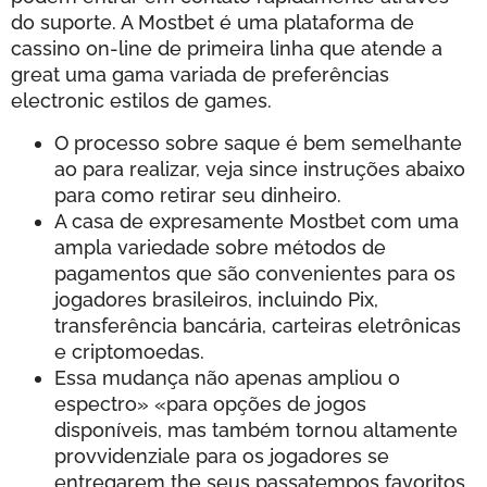
do suporte. A Mostbet é uma plataforma de
cassino on-line de primeira linha que atende a
great uma gama variada de preferências
electronic estilos de games.
O processo sobre saque é bem semelhante
ao para realizar, veja since instruções abaixo
para como retirar seu dinheiro.
A casa de expresamente Mostbet com uma
ampla variedade sobre métodos de
pagamentos que são convenientes para os
jogadores brasileiros, incluindo Pix,
transferência bancária, carteiras eletrônicas
e criptomoedas.
Essa mudança não apenas ampliou o
espectro» «para opções de jogos
disponíveis, mas também tornou altamente
provvidenziale para os jogadores se
entregarem the seus passatempos favoritos