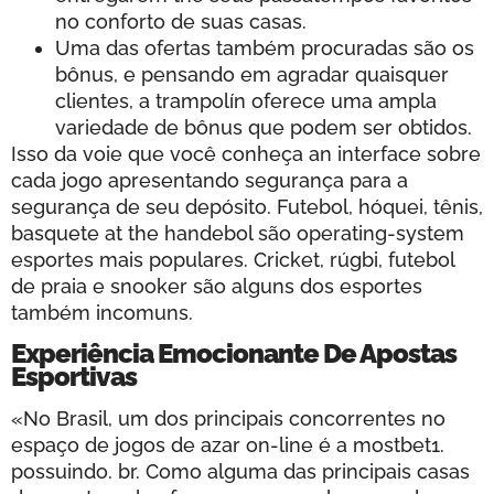
no conforto de suas casas.
Uma das ofertas também procuradas são os
bônus, e pensando em agradar quaisquer
clientes, a trampolín oferece uma ampla
variedade de bônus que podem ser obtidos.
Isso da voie que você conheça an interface sobre
cada jogo apresentando segurança para a
segurança de seu depósito. Futebol, hóquei, tênis,
basquete at the handebol são operating-system
esportes mais populares. Cricket, rúgbi, futebol
de praia e snooker são alguns dos esportes
também incomuns.
Experiência Emocionante De Apostas
Esportivas
«No Brasil, um dos principais concorrentes no
espaço de jogos de azar on-line é a mostbet1.
possuindo. br. Como alguma das principais casas