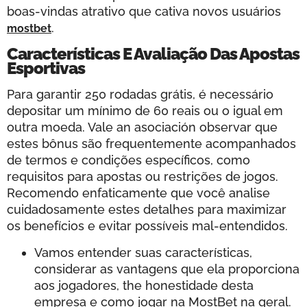
boas-vindas atrativo que cativa novos usuários
.
mostbet
Características E Avaliação Das Apostas
Esportivas
Para garantir 250 rodadas grátis, é necessário
depositar um mínimo de 60 reais ou o igual em
outra moeda. Vale an asociación observar que
estes bônus são frequentemente acompanhados
de termos e condições específicos, como
requisitos para apostas ou restrições de jogos.
Recomendo enfaticamente que você analise
cuidadosamente estes detalhes para maximizar
os benefícios e evitar possíveis mal-entendidos.
Vamos entender suas características,
considerar as vantagens que ela proporciona
aos jogadores, the honestidade desta
empresa e como jogar na MostBet na geral.