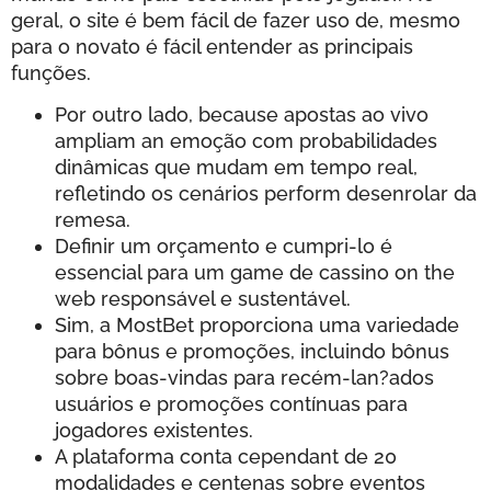
geral, o site é bem fácil de fazer uso de, mesmo
para o novato é fácil entender as principais
funções.
Por outro lado, because apostas ao vivo
ampliam an emoção com probabilidades
dinâmicas que mudam em tempo real,
refletindo os cenários perform desenrolar da
remesa.
Definir um orçamento e cumpri-lo é
essencial para um game de cassino on the
web responsável e sustentável.
Sim, a MostBet proporciona uma variedade
para bônus e promoções, incluindo bônus
sobre boas-vindas para recém-lan?ados
usuários e promoções contínuas para
jogadores existentes.
A plataforma conta cependant de 20
modalidades e centenas sobre eventos