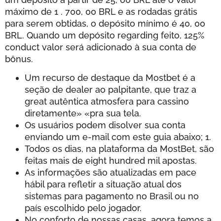
máximo de 1 . 700, 00 BRL e as rodadas grátis
para serem obtidas, o depósito mínimo é 40, 00
BRL. Quando um depósito regarding feito, 125%
conduct valor será adicionado à sua conta de
bônus.
Um recurso de destaque da Mostbet é a
seção de dealer ao palpitante, que traz a
great autêntica atmosfera para cassino
diretamente» «pra sua tela.
Os usuários podem disolver sua conta
enviando um e-mail com este guia abaixo; 1.
Todos os dias, na plataforma da MostBet, são
feitas mais de eight hundred mil apostas.
As informações são atualizadas em pace
hábil para refletir a situação atual dos
sistemas para pagamento no Brasil ou no
país escolhido pelo jogador.
No conforto de nossas casas, agora temos a