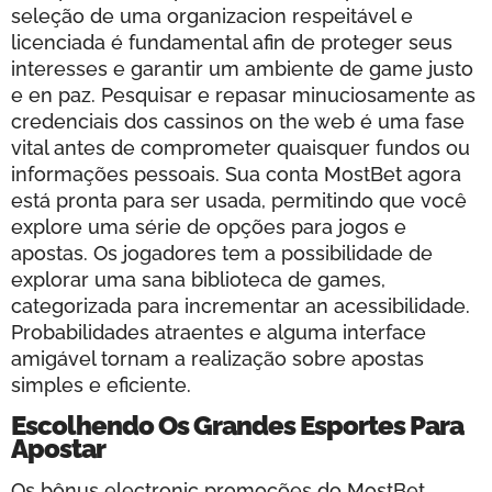
seleção de uma organizacion respeitável e
licenciada é fundamental afin de proteger seus
interesses e garantir um ambiente de game justo
e en paz. Pesquisar e repasar minuciosamente as
credenciais dos cassinos on the web é uma fase
vital antes de comprometer quaisquer fundos ou
informações pessoais. Sua conta MostBet agora
está pronta para ser usada, permitindo que você
explore uma série de opções para jogos e
apostas. Os jogadores tem a possibilidade de
explorar uma sana biblioteca de games,
categorizada para incrementar an acessibilidade.
Probabilidades atraentes e alguma interface
amigável tornam a realização sobre apostas
simples e eficiente.
Escolhendo Os Grandes Esportes Para
Apostar
Os bônus electronic promoções do MostBet