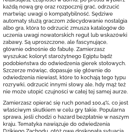
każdą nową grę oraz rozpocznij grać, odrzucić
martwiąc uwagi o kompatybilność. Sędziwe
automaty służą graczom zdecydowanie nostalgia
albo gra, która to odrzucić zmusza katalogów do
uczenia uwagi nowatorskich reguł lub wskazówki
zabawy. Są uproszczone, ale fascynujące,
głównie odnośnie do fabułę. Zamierzasz
wyszukać koloryt starożytnego Egiptu bądź
podobieństwa do odwiedzenia gierek stołowych.
Szczerze mówiąc, dopasuje się głównie do
odwiedzenia niewiast, które to kochają tego typu
rozrywki, odrzucić innymi słowy ale, hdy mąż też
nie może utopić czujności w całej tej samej aurze.
Zamierzasz opierać się ruch ponad 100,4%, co jest
właściwym skutkiem w celu gry takie. Popularna
sprawa, jeśli chodzi o hazard bezpłatnie w naszym
kraju. Tematyka nawiązuje do odwiedzenia
Dzikiego Zachodu, otóż owe doskonała sytuacja