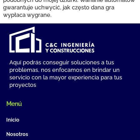
gwarantuje uchwycić, jak często dana gra
wypłaca wygrane.
Aquí podrás conseguir soluciones a tus
problemas, nos enfocamos en brindar un
servicio con la mayor experiencia para tus
proyectos
Menú
Inicio
Nosotros