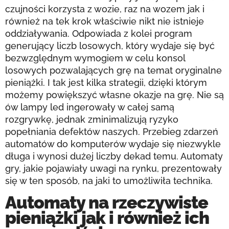
czujności korzysta z wozie, raz na wozem jak i
również na tek krok właściwie nikt nie istnieje
oddziaływania. Odpowiada z kolei program
generujący liczb losowych, który wydaje się być
bezwzględnym wymogiem w celu konsol
losowych pozwalających grę na temat oryginalne
pieniążki. I tak jest kilka strategii, dzięki którym
możemy powiększyć własne okazje na grę. Nie są
ów lampy led ingerowały w całej samą
rozgrywkę, jednak zminimalizują ryzyko
popełniania defektów naszych. Przebieg zdarzeń
automatów do komputerów wydaje się niezwykle
długa i wynosi dużej liczby dekad temu. Automaty
gry, jakie pojawiały uwagi na rynku, prezentowały
się w ten sposób, na jaki to umożliwiła technika.
Automaty na rzeczywiste
pieniążki jak i również ich