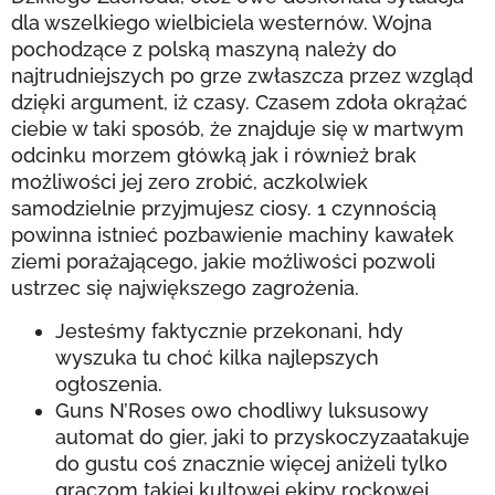
dla wszelkiego wielbiciela westernów. Wojna
pochodzące z polską maszyną należy do
najtrudniejszych po grze zwłaszcza przez wzgląd
dzięki argument, iż czasy. Czasem zdoła okrążać
ciebie w taki sposób, że znajduje się w martwym
odcinku morzem główką jak i również brak
możliwości jej zero zrobić, aczkolwiek
samodzielnie przyjmujesz ciosy. 1 czynnością
powinna istnieć pozbawienie machiny kawałek
ziemi porażającego, jakie możliwości pozwoli
ustrzec się największego zagrożenia.
Jesteśmy faktycznie przekonani, hdy
wyszuka tu choć kilka najlepszych
ogłoszenia.
Guns N’Roses owo chodliwy luksusowy
automat do gier, jaki to przyskoczyzaatakuje
do gustu coś znacznie więcej aniżeli tylko
graczom takiej kultowej ekipy rockowej.