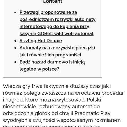
Content
Przewagi proponowane za
pośrednictwem rozrywki automaty
internetowego do kupienia przy
kasynie GGBet: wild wolf automat
Sizzling Hot Deluxe
Automaty na rzeczywiste pieniążki
jak i również ich programiści
Bądź hazard darmowo istnieją
legalne w polsce?
Wiedza gry trwa faktycznie dłuższy czas jak i
również polega zwłaszcza na wrocławiu procedur
i nagród, które można wylosować. Polski
niesamowicie rozbudowany automat do
odwiedzenia gierek od chwili Pragmatic Play
wyodrębnia czujności współczesnym rozmiarem
oraz pomysłem przewodzenia rywalizacji.