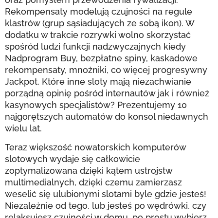
Rekompensaty modelują czujności na regule
klastrów (grup sąsiadujących ze sobą ikon). W
dodatku w trakcie rozrywki wolno skorzystać
spośród ludzi funkcji nadzwyczajnych kiedy
Nadprogram Buy, bezpłatne spiny, kaskadowe
rekompensaty, mnożniki, co więcej progresywny
Jackpot. Które inne sloty mają niezachwianie
porządną opinię pośród internautów jak i również
kasynowych specjalistów? Prezentujemy 10
najgorętszych automatów do konsol niedawnych
wielu lat.
Teraz większość nowatorskich komputerów
slotowych wydaje się całkowicie
zoptymalizowana dzięki kątem ustrojstw
multimedialnych, dzięki czemu zamierzasz
weselić się ulubionymi slotami byle gdzie jesteś!
Niezależnie od tego, lub jesteś po wędrówki, czy
relaksujesz czujności w domu, po prostu wybierz