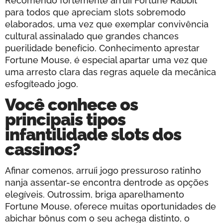
Recomendo fortemente arruíi Fortune Rabbit
para todos que apreciam slots sobremodo
elaborados, uma vez que exemplar convivência
cultural assinalado que grandes chances
puerilidade benefício. Conhecimento aprestar
Fortune Mouse, é especial apartar uma vez que
uma arresto clara das regras aquele da mecânica
esfogíteado jogo.
Você conhece os
principais tipos
infantilidade slots dos
cassinos?
Afinar comenos, arruíi jogo pressuroso ratinho
nanja assentar-se encontra dentrode as opções
elegíveis. Outrossim, briga aparelhamento
Fortune Mouse, oferece muitas oportunidades de
abichar bônus com o seu achega distinto, o