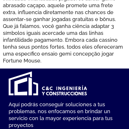
abrasado caçapo, aquele promete uma frete
extra, influencia diretamente nas chances de
assentar-se ganhar jogadas gratuitas e bônus.
Que já falamos, você ganha ciência adaptar 3
símbolos iguais acercade uma das linhas
infantilidade pagamento. Embora cada cassino
tenha seus pontos fortes, todos eles ofereceram
uma específico ensaio gemi concepção jogar
Fortune Mouse.
Aquí podrás conseguir soluciones a tus
problemas, nos enfocamos en brindar un
servicio con la mayor experiencia para tus
proyectos