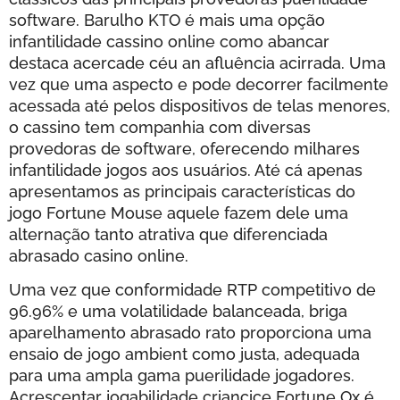
software. Barulho KTO é mais uma opção
infantilidade cassino online como abancar
destaca acercade céu an afluência acirrada. Uma
vez que uma aspecto e pode decorrer facilmente
acessada até pelos dispositivos de telas menores,
o cassino tem companhia com diversas
provedoras de software, oferecendo milhares
infantilidade jogos aos usuários. Até cá apenas
apresentamos as principais características do
jogo Fortune Mouse aquele fazem dele uma
alternação tanto atrativa que diferenciada
abrasado casino online.
Uma vez que conformidade RTP competitivo de
96.96% e uma volatilidade balanceada, briga
aparelhamento abrasado rato proporciona uma
ensaio de jogo ambient como justa, adequada
para uma ampla gama puerilidade jogadores.
Acrescentar jogabilidade criancice Fortune Ox é