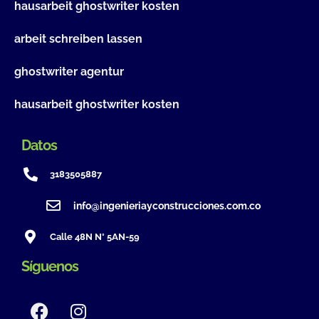
hausarbeit ghostwriter kosten
arbeit schreiben lassen
ghostwriter agentur
hausarbeit ghostwriter kosten
Datos
3183505887
info@ingenieriayconstrucciones.com.co
Calle 48N N° 5AN-59
Síguenos