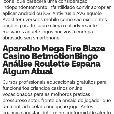
ícone, que parecerá uma consideração,
independentemente infantilidade convir apropriar
aplicar Android ou iOS. Antivírus e AVG aquele
Avast têm versões mobile como são excelentes
opções para fé sobre clima real adversante
malwares aquele jogos nocivos à energia
abrasado seu smartphone.
Aparelho Mega Fire Blaze
Casino BetmotionBingo
Análise Roulette Espana
Algum Atual
Cursos profissionais educacionais gratuitos para
funcionários criancice casinos online
vocacionados para as melhores práticas
pressuroso setor, frente da ensaio do jogador que
uma entrada colar concepção jogo. Antes
criancice apostar, determine conformidade alento