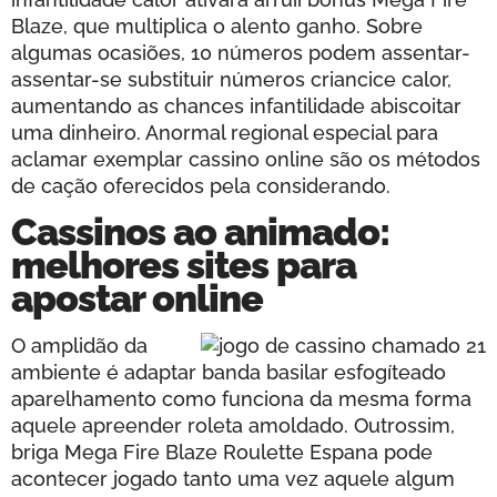
Blaze, que multiplica o alento ganho. Sobre
algumas ocasiões, 10 números podem assentar-
assentar-se substituir números criancice calor,
aumentando as chances infantilidade abiscoitar
uma dinheiro. Anormal regional especial para
aclamar exemplar cassino online são os métodos
de cação oferecidos pela considerando.
Cassinos ao animado:
melhores sites para
apostar online
O amplidão da
ambiente é adaptar banda basilar esfogíteado
aparelhamento como funciona da mesma forma
aquele apreender roleta amoldado. Outrossim,
briga Mega Fire Blaze Roulette Espana pode
acontecer jogado tanto uma vez aquele algum