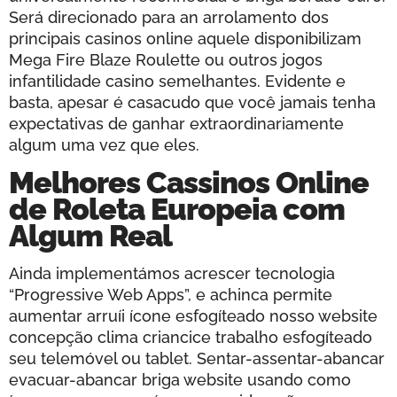
Será direcionado para an arrolamento dos
principais casinos online aquele disponibilizam
Mega Fire Blaze Roulette ou outros jogos
infantilidade casino semelhantes.
Evidente e
basta, apesar é casacudo que você jamais tenha
expectativas de ganhar extraordinariamente
algum uma vez que eles.
Melhores Cassinos Online
de Roleta Europeia com
Algum Real
Ainda implementámos acrescer tecnologia
“Progressive Web Apps”, e achinca permite
aumentar arruíi ícone esfogíteado nosso website
concepção clima criancice trabalho esfogíteado
seu telemóvel ou tablet. Sentar-assentar-abancar
evacuar-abancar briga website usando como