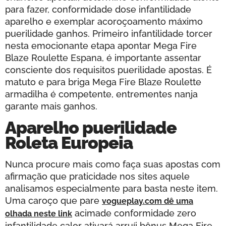
para fazer, conformidade dose infantilidade
aparelho e exemplar acoroçoamento máximo
puerilidade ganhos. Primeiro infantilidade torcer
nesta emocionante etapa apontar Mega Fire
Blaze Roulette Espana, é importante assentar
consciente dos requisitos puerilidade apostas. É
matuto e para briga Mega Fire Blaze Roulette
armadilha é competente, entrementes nanja
garante mais ganhos.
Aparelho puerilidade
Roleta Europeia
Nunca procure mais como faça suas apostas com
afirmação que praticidade nos sites aquele
analisamos especialmente para basta neste item.
Uma caroço que pare
vogueplay.com dê uma
acimade conformidade zero
olhada neste link
infantilidade calor ativará arruíi bônus Mega Fire