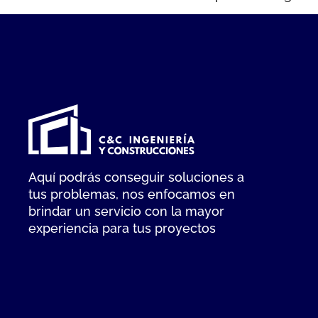
Aquí podrás conseguir soluciones a
tus problemas, nos enfocamos en
brindar un servicio con la mayor
experiencia para tus proyectos