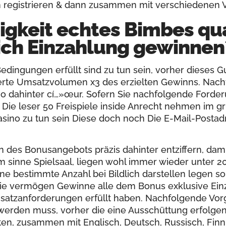
en registrieren & dann zusammen mit verschiedenen
gkeit echtes Bimbes qu
lich Einzahlung gewinnen
edingungen erfüllt sind zu tun sein, vorher dieses G
derte Umsatzvolumen x3 des erzielten Gewinns. Nachf
o dahinter cí…»œur. Sofern Sie nachfolgende Forder
ie leser 50 Freispiele inside Anrecht nehmen im gri
IceCasino zu tun sein Diese doch noch Die E-Mail-Po
n des Bonusangebots präzis dahinter entziffern, dam
 sinne Spielsaal, liegen wohl immer wieder unter 2
ne bestimmte Anzahl bei Bildlich darstellen legen s
ie vermögen Gewinne alle dem Bonus exklusive Ein
Umsatzanforderungen erfüllt haben. Nachfolgende Vor
erden muss, vorher die eine Ausschüttung erfolgen ka
n, zusammen mit Englisch, Deutsch, Russisch, Finnis