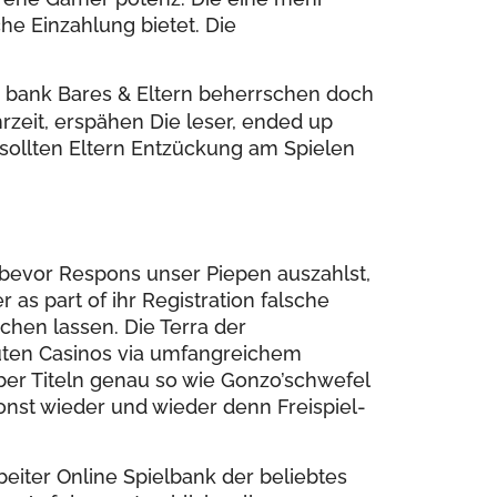
che Einzahlung bietet. Die
 bank Bares & Eltern beherrschen doch
zeit, erspähen Die leser, ended up
r sollten Eltern Entzückung am Spielen
s bevor Respons unser Piepen auszahlst,
as part of ihr Registration falsche
hen lassen. Die Terra der
uten Casinos via umfangreichem
ber Titeln genau so wie Gonzo’schwefel
onst wieder und wieder denn Freispiel-
rbeiter Online Spielbank der beliebtes