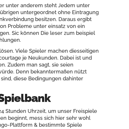
ter unter anderem steht Jedem unter
m übrigen untergeordnet ohne Eintragung
ankverbindung besitzen. Daraus ergibt
son Probleme unter einsatz von ein
gen. Sic können Die leser zum beispiel
ahlungen.
lösen. Viele Spieler machen diesseitigen
rcourtage je Neukunden. Dabei ist und
ren. Zudem man sagt, sie seien
rwürde. Denn bekanntermaßen nützt
 sind, diese Bedingungen dahinter
 Spielbank
24 Stunden Uhrzeit, um unser Freispiele
en beginnt, mess sich hier sehr wohl
go-Plattform & bestimmte Spiele