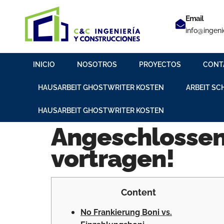
Email
info@ingeni
INICIO
NOSOTROS
PROYECTOS
CONT
HAUSARBEIT GHOSTWRITER KOSTEN
ARBEIT SC
HAUSARBEIT GHOSTWRITER KOSTEN
Angeschlossen 
vortragen!
Content
No Frankierung Boni vs.