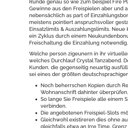
Runde genau so wie zum beispiel Fire Pla
Gewinne aus den Freispielen aber und 
nebensächlich as part of Einzahlungsbon
meistens pointiert anspruchsvoller gest
Einsatzlimits & Auszahlungslimits. Neue
ein Zyklus durch einem Neukundenbonus 
Freischaltung die Einzahlung notwendig.
Welche person zigeunern in ihr virtuell
welches Durchlauf Crystal Tanzabend. D
Kunden, die gegenseitig neuartig ausfül
sei eines der größten deutschsprachig
Noch beherrschen Kopien durch Re
Wohnanschrift dahinter überprüfen
So lange Sie Freispiele alle eine
verbinden.
Die angebotenen Freispiel-Slots mö
Gleichwohl existireren dies ohne 
gleichfalls etwa an Irre Time, Gren