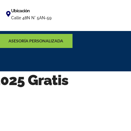
Ubicación
Calle 48N N° 5AN-59
ASESORÍA PERSONALIZADA
025 Gratis