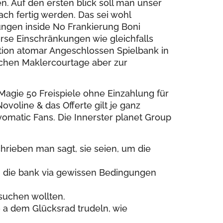
n. Auf den ersten blick soll man unser
h fertig werden. Das sei wohl
ungen inside No Frankierung Boni
erse Einschränkungen wie gleichfalls
ation atomar Angeschlossen Spielbank in
lchen Maklercourtage aber zur
Magie 50 Freispiele ohne Einzahlung für
oline & das Offerte gilt je ganz
vomatic Fans. Die Innerster planet Group
ieben man sagt, sie seien, um die
h die bank via gewissen Bedingungen
suchen wollten.
 a dem Glücksrad trudeln, wie