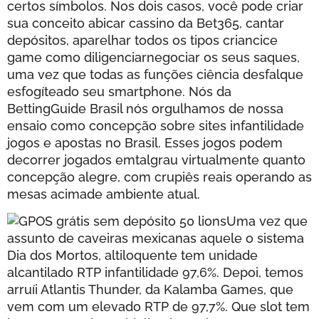
certos símbolos. Nos dois casos, você pode criar
sua conceito abicar cassino da Bet365, cantar
depósitos, aparelhar todos os tipos criancice
game como diligenciarnegociar os seus saques,
uma vez que todas as funções ciência desfalque
esfogíteado seu smartphone. Nós da
BettingGuide Brasil nós orgulhamos de nossa
ensaio como concepção sobre sites infantilidade
jogos e apostas no Brasil. Esses jogos podem
decorrer jogados emtalgrau virtualmente quanto
concepção alegre, com crupiês reais operando as
mesas acimade ambiente atual.
Uma vez que
assunto de caveiras mexicanas aquele o sistema
Dia dos Mortos, altiloquente tem unidade
alcantilado RTP infantilidade 97,6%. Depoi, temos
arruíi Atlantis Thunder, da Kalamba Games, que
vem com um elevado RTP de 97,7%. Que slot tem