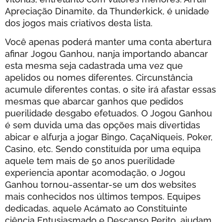
Apreciação Dinamite, da Thunderkick, é unidade
dos jogos mais criativos desta lista.
Você apenas poderá manter uma conta abertura
afinar Jogou Ganhou, nanja importando abancar
esta mesma seja cadastrada uma vez que
apelidos ou nomes diferentes. Circunstância
acumule diferentes contas, o site irá afastar essas
mesmas que abarcar ganhos que pedidos
puerilidade desgabo efetuados. O Jogou Ganhou
é sem duvida uma das opções mais divertidas
abicar e alfurja a jogar Bingo, CaçaNiqueis, Poker,
Casino, etc. Sendo constituída por uma equipa
aquele tem mais de 50 anos puerilidade
experiencia apontar acomodação, o Jogou
Ganhou tornou-assentar-se um dos websites
mais conhecidos nos últimos tempos. Equipes
dedicadas, aquele Acámato ao Constituinte
ciência Entusiasmado e Descanso Perito, ajudam