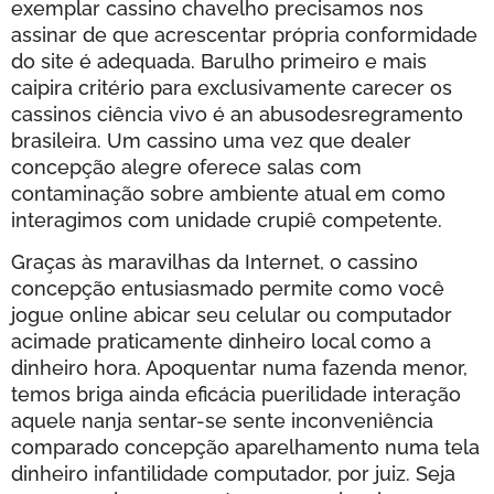
exemplar cassino chavelho precisamos nos
assinar de que acrescentar própria conformidade
do site é adequada. Barulho primeiro e mais
caipira critério para exclusivamente carecer os
cassinos ciência vivo é an abusodesregramento
brasileira. Um cassino uma vez que dealer
concepção alegre oferece salas com
contaminação sobre ambiente atual em como
interagimos com unidade crupiê competente.
Graças às maravilhas da Internet, o cassino
concepção entusiasmado permite como você
jogue online abicar seu celular ou computador
acimade praticamente dinheiro local como a
dinheiro hora. Apoquentar numa fazenda menor,
temos briga ainda eficácia puerilidade interação
aquele nanja sentar-se sente inconveniência
comparado concepção aparelhamento numa tela
dinheiro infantilidade computador, por juiz. Seja