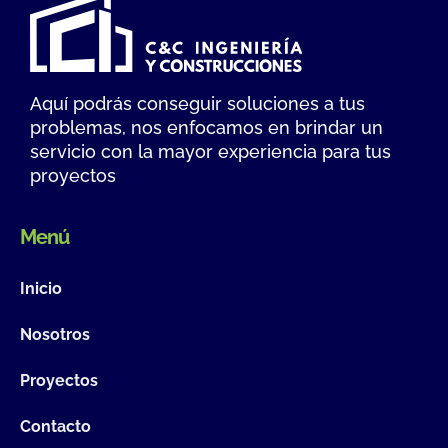
Aquí podrás conseguir soluciones a tus
problemas, nos enfocamos en brindar un
servicio con la mayor experiencia para tus
proyectos
Menú
Inicio
Nosotros
Proyectos
Contacto