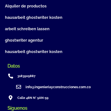
Alquiler de productos
hausarbeit ghostwriter kosten
arbeit schreiben lassen
ghostwriter agentur
hausarbeit ghostwriter kosten
Datos
3183505887
info@ingenieriayconstrucciones.com.co
Calle 48N N° 5AN-59
Síguenos